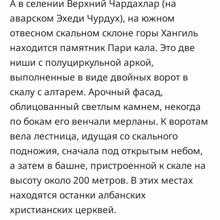
А в селении Верхний Чардахлар (на
аварском Эхеди Чурдух), на южном
отвесном скальном склоне горы Хангиль
находится памятник Пари кала. Это две
ниши с полуциркульной аркой,
выполненные в виде двойных ворот в
скалу с алтарем. Арочный фасад,
облицованный светлым камнем, некогда
по бокам его венчали мерланы. К воротам
вела лестница, идущая со скального
подножия, сначала под открытым небом,
а затем в башне, пристроенной к скале на
высоту около 200 метров. В этих местах
находятся останки албанских
христианских церквей.