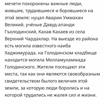
мечети похоронены важные люди,
жившие, трудившиеся и боровшиеся на
этой земле: нуцал Аварии Уммахан
Великий, учёные Давуд-апанди
Гъолодинский, Кахав Кахаев из села
Верхний Чардахлар. На выезде из района
есть могила известного наиба
Хаджимурада, на Голодинском кладбище
находится могила Молламухаммада
Голодинского. Жители посещают эти
места, так как они являются своеобразным
свидетельством былого величия этой
земли, за которую люди боролись и на
которой трудились не жалея сил и жизни.