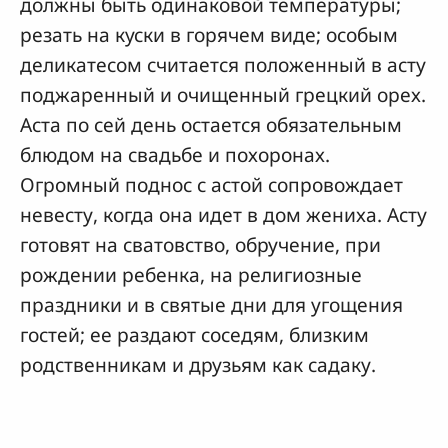
должны быть одинаковой температуры;
резать на куски в горячем виде; особым
деликатесом считается положенный в асту
поджаренный и очищенный грецкий орех.
Аста по сей день остается обязательным
блюдом на свадьбе и похоронах.
Огромный поднос с астой сопровождает
невесту, когда она идет в дом жениха. Асту
готовят на сватовство, обручение, при
рождении ребенка, на религиозные
праздники и в святые дни для угощения
гостей; ее раздают соседям, близким
родственникам и друзьям как садаку.