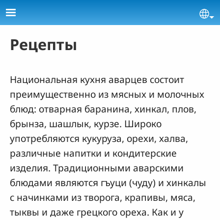
Skip to main content
Se
Рецепты
Национальная кухня аварцев состоит
преимущественно из мясных и молочных
блюд: отварная баранина, хинкал, плов,
брынза, шашлык, курзе. Широко
употребляются кукуруза, орехи, халва,
различные напитки и кондитерские
изделия. Традиционными аварскими
блюдами являются гъуци (чуду) и хинкалы
с начинками из творога, крапивы, мяса,
тыквы и даже грецкого ореха. Как и у