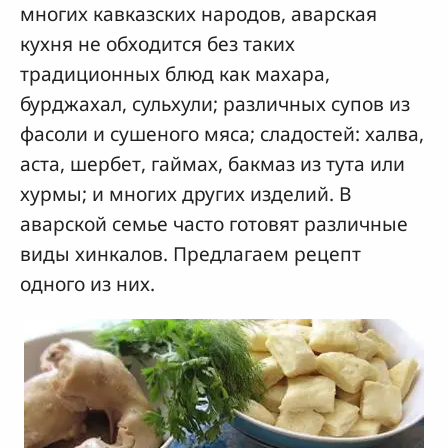
многих кавказских народов, аварская
кухня не обходится без таких
традиционных блюд как махара,
бурджахал, сульхули; различных супов из
фасоли и сушеного мяса; сладостей: халва,
аста, шербет, гаймах, бакмаз из тута или
хурмы; и многих других изделий. В
аварской семье часто готовят различные
виды хинкалов. Предлагаем рецепт
одного из них.