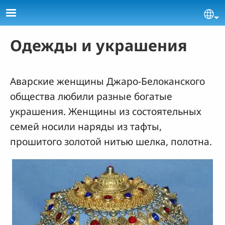
Skip to main content
Se
Одежды и украшения
Аварские женщины Джаро-Белоканского
общества любили разные богатые
украшения. Женщины из состоятельных
семей носили наряды из тафты,
прошитого золотой нитью шелка, полотна.