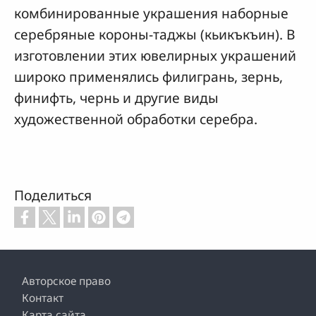
комбинированные украшения наборные
серебряные короны-таджы (кьикъкъин). В
изготовлении этих ювелирных украшений
широко применялись филигрань, зернь,
финифть, чернь и другие виды
художественной обработки серебра.
Поделиться
Footer
Авторское право
Контакт
Карта сайта