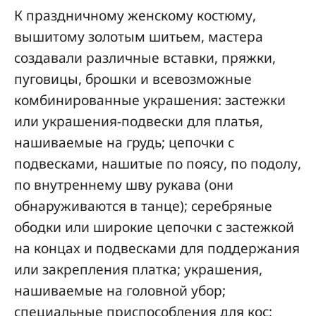
К праздничному женскому костюму,
вышитому золотым шитьем, мастера
создавали различные вставки, пряжки,
пуговицы, брошки и всевозможные
комбинированные украшения: застежки
или украшения-подвески для платья,
нашиваемые на грудь; цепочки с
подвесками, нашитые по поясу, по подолу,
по внутреннему шву рукава (они
обнаруживаются в танце); серебряные
ободки или широкие цепочки с застежкой
на концах и подвесками для поддержания
или закрепления платка; украшения,
нашиваемые на головной убор;
специальные приспособления для кос;