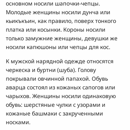
основном носили шапочки-чепцы.
Молодые женщины носили дунча или
кьикъкъин, как правило, поверх тонкого
платка или косынки. Короны носили
только замужние женщины, девушки же
носили капюшоны или чепцы для кос.
К мужской нарядной одежде относятся
черкеска и буртни (шуба). Голову
покрывали овчинной папахой. Обувь
аварца состоял из кожаных сапогов или
чарыхов. Женщины носили одинаковую
обувь: шерстяные чулки с узорами и
кожаные башмаки с закрученными
носками.